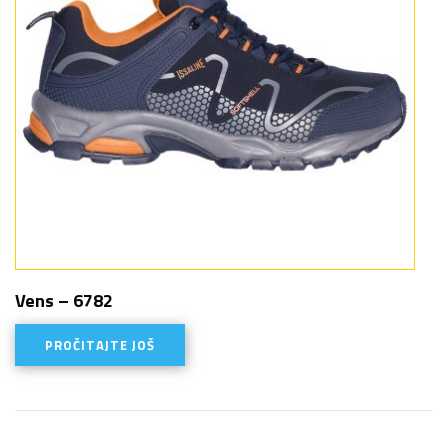
Vens – 6782
PROČITAJTE JOŠ