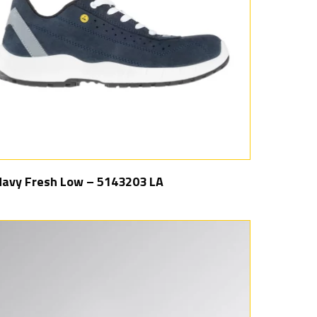
avy Fresh Low – 5143203 LA