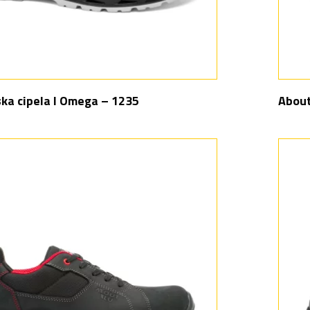
ska cipela I Omega – 1235
About