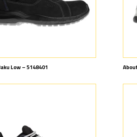
Baku Low – 5148401
About