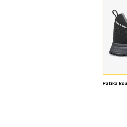
Patika Bou