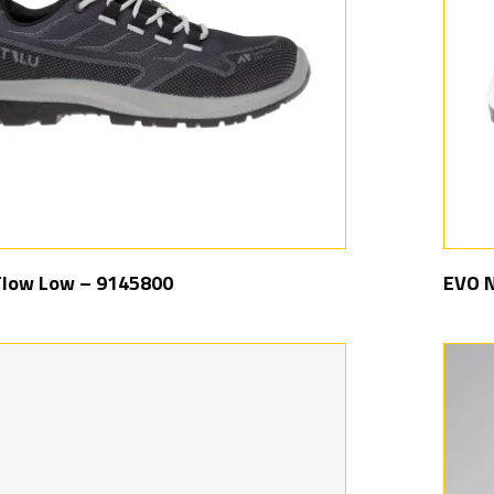
Flow Low – 9145800
EVO N