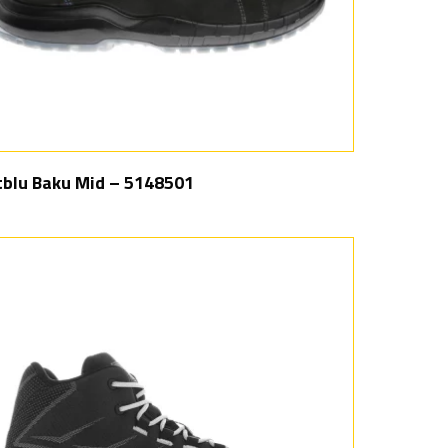
blu Baku Mid – 5148501