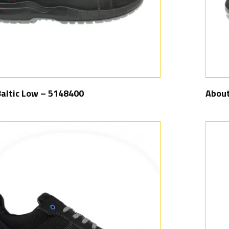
Baltic Low – 5148400
About