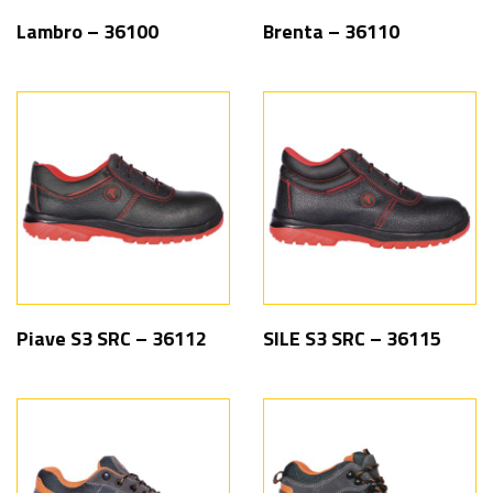
Lambro – 36100
Brenta – 36110
Piave S3 SRC – 36112
SILE S3 SRC – 36115