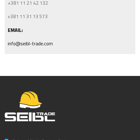
+381 11 21 42 132
+381 11 31 13 573
EMAIL:
info@seibl-trade.com