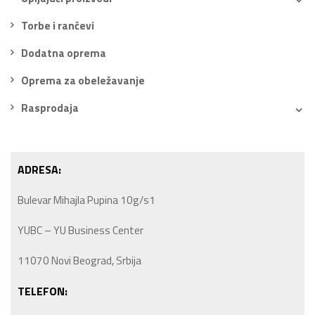
Torbe i rančevi
Dodatna oprema
Oprema za obeležavanje
Rasprodaja
ADRESA:
Bulevar Mihajla Pupina 10g/s1
YUBC – YU Business Center
11070 Novi Beograd, Srbija
TELEFON: