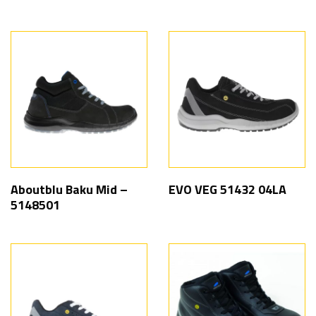
Aboutblu Baku Mid –
EVO VEG 51432 04LA
5148501