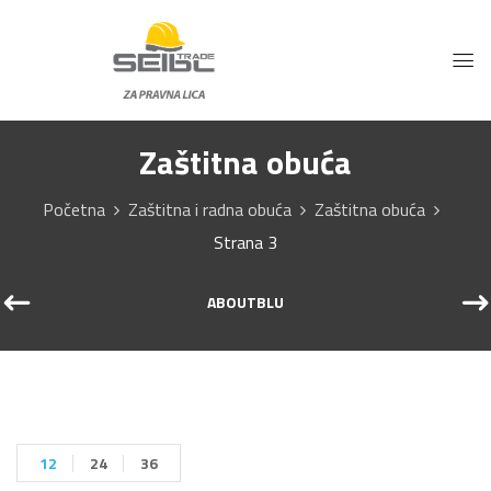
Zaštitna obuća
Početna
Zaštitna i radna obuća
Zaštitna obuća
Strana 3
ABOUTBLU
12
24
36