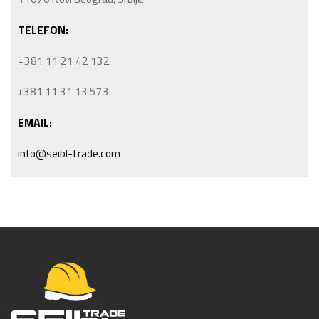
TELEFON:
+381 11 21 42 132
+381 11 31 13 573
EMAIL:
info@seibl-trade.com