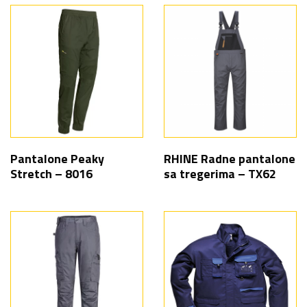
Pantalone Peaky
RHINE Radne pantalone
Stretch – 8016
sa tregerima – TX62