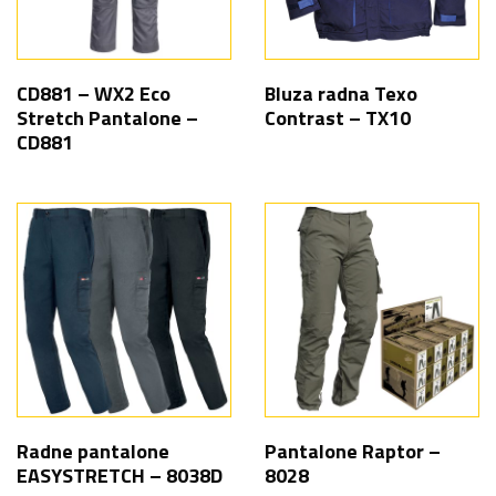
CD881 – WX2 Eco
Bluza radna Texo
Stretch Pantalone –
Contrast – TX10
CD881
Radne pantalone
Pantalone Raptor –
EASYSTRETCH – 8038D
8028