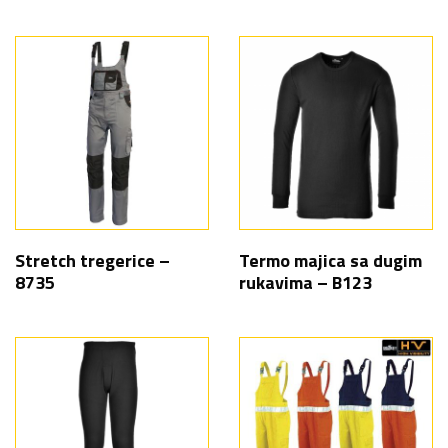
Stretch tregerice –
Termo majica sa dugim
8735
rukavima – B123