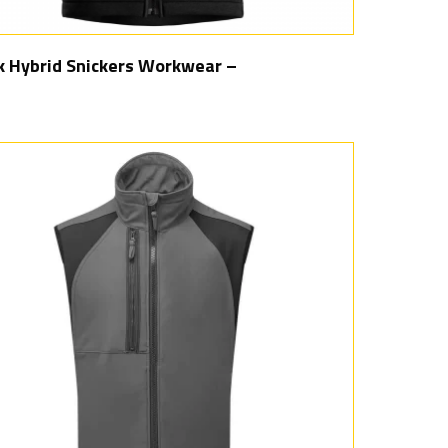
k Hybrid Snickers Workwear –