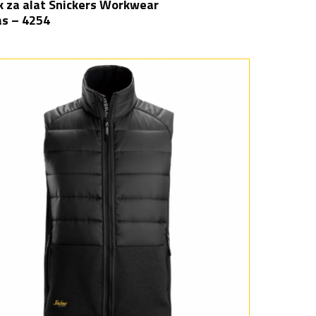
k za alat Snickers Workwear
s – 4254