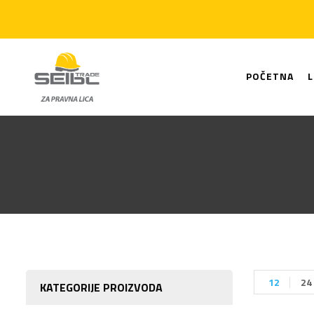
POČETNA
12
24
KATEGORIJE PROIZVODA