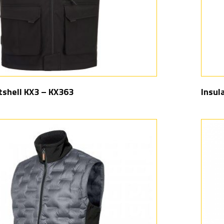
tshell KX3 – KX363
Insul