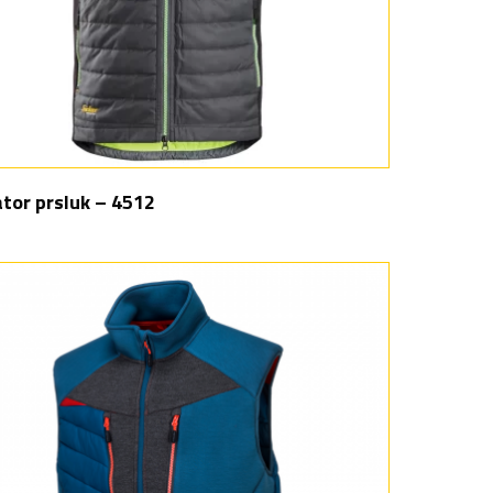
ator prsluk – 4512