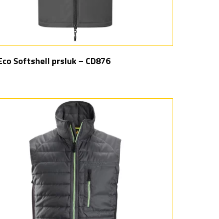
co Softshell prsluk – CD876