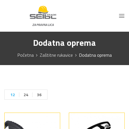
Dodatna oprema
Početna
Zaštitne rukavice
Dodatna oprema
12
24
36