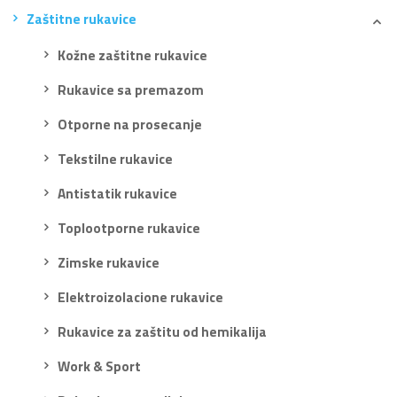
Zaštitne rukavice
Kožne zaštitne rukavice
Rukavice sa premazom
Otporne na prosecanje
Tekstilne rukavice
Antistatik rukavice
Toplootporne rukavice
Zimske rukavice
Elektroizolacione rukavice
Rukavice za zaštitu od hemikalija
Work & Sport