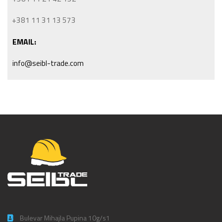
+381 11 31 13 573
EMAIL:
info@seibl-trade.com
Bulevar Mihajla Pupina 10g/s1