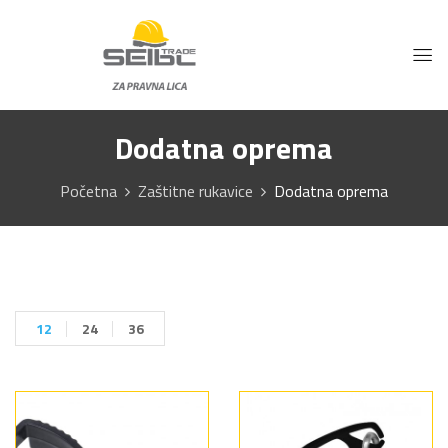
Dodatna oprema
Početna
Zaštitne rukavice
Dodatna oprema
12
24
36