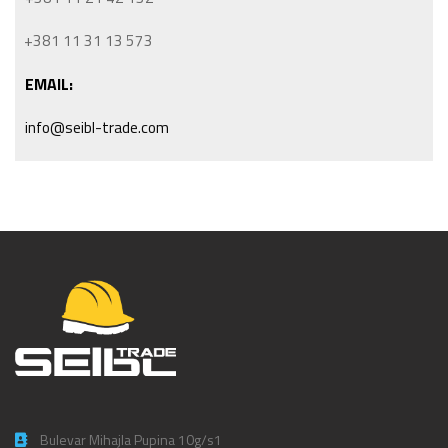
+381 11 31 13 573
EMAIL:
info@seibl-trade.com
Bulevar Mihajla Pupina 10g/s1