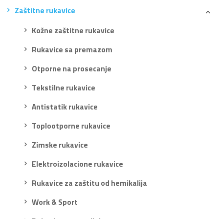
Zaštitne rukavice
Kožne zaštitne rukavice
Rukavice sa premazom
Otporne na prosecanje
Tekstilne rukavice
Antistatik rukavice
Toplootporne rukavice
Zimske rukavice
Elektroizolacione rukavice
Rukavice za zaštitu od hemikalija
Work & Sport