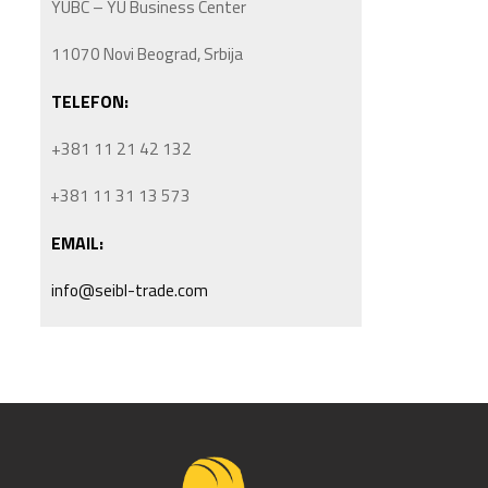
YUBC – YU Business Center
11070 Novi Beograd, Srbija
TELEFON:
+381 11 21 42 132
+381 11 31 13 573
EMAIL:
info@seibl-trade.com