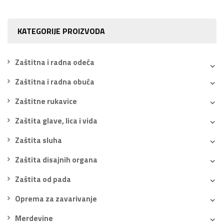
KATEGORIJE PROIZVODA
Zaštitna i radna odeća
Zaštitna i radna obuća
Zaštitne rukavice
Zaštita glave, lica i vida
Zaštita sluha
Zaštita disajnih organa
Zaštita od pada
Oprema za zavarivanje
Merdevine