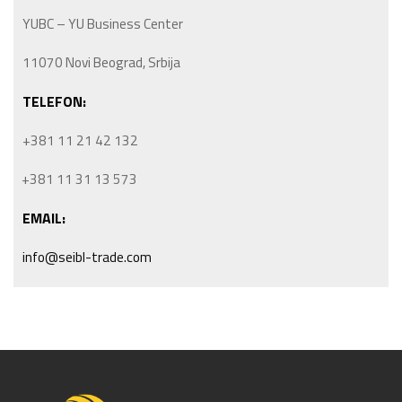
YUBC – YU Business Center
11070 Novi Beograd, Srbija
TELEFON:
+381 11 21 42 132
+381 11 31 13 573
EMAIL:
info@seibl-trade.com