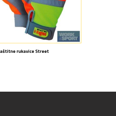
aštitne rukavice Street