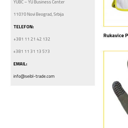
YUBC – YU Business Center
11070 Novi Beograd, Srbija
TELEFON:
Rukavice 
+381 11 21 42 132
+381 11 31 13 573
EMAIL:
info@seibl-trade.com