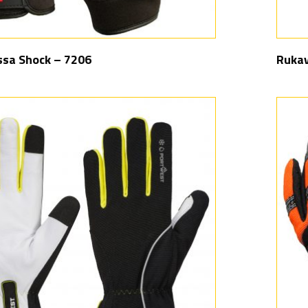
ssa Shock – 7206
Rukav