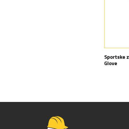
Sportske z
Glove