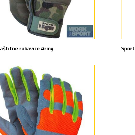
aštitne rukavice Army
Sport