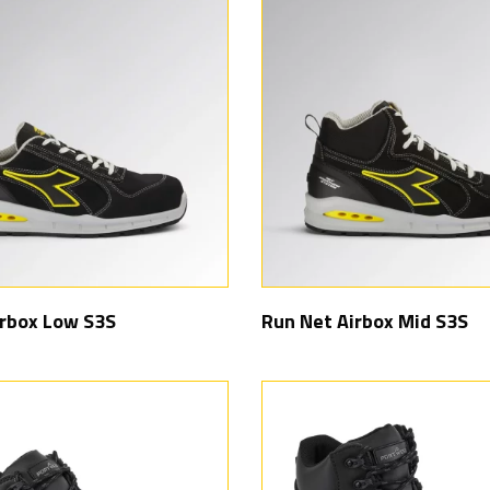
irbox Low S3S
Run Net Airbox Mid S3S