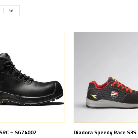
36
 SRC – SG74002
Diadora Speedy Race S3S