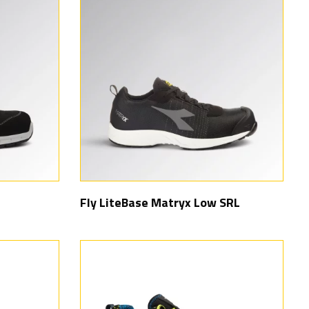
Fly LiteBase Matryx Low SRL