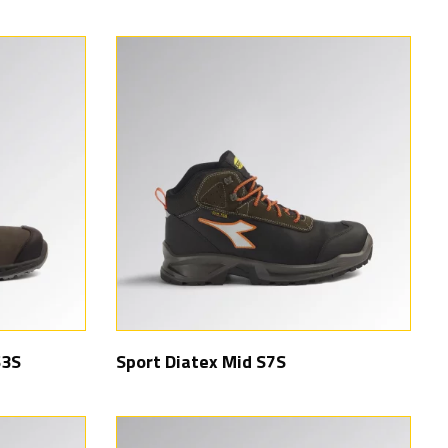
S3S
Sport Diatex Mid S7S