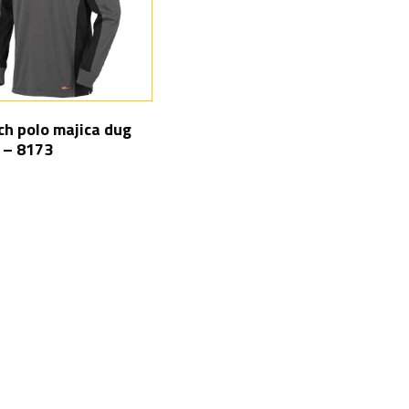
ch polo majica dug
 – 8173