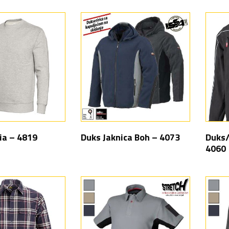
ia – 4819
Duks Jaknica Boh – 4073
Duks/
4060