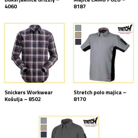
4060
8187
Snickers Workwear
Stretch polo majica –
Košulja – 8502
8170