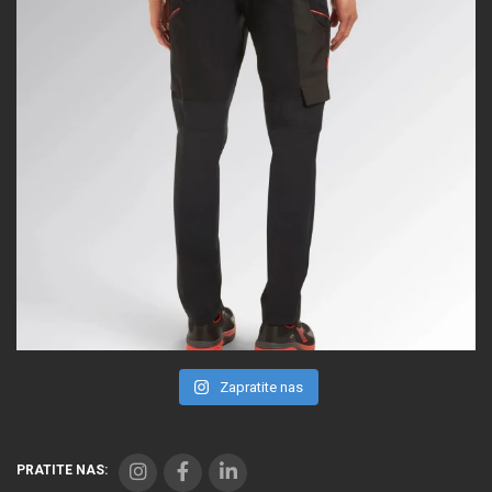
Zapratite nas
PRATITE NAS: