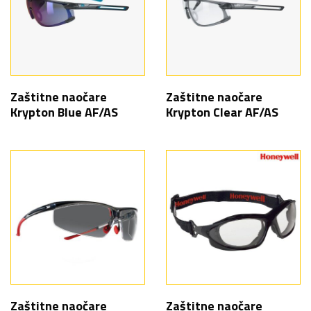
Zaštitne naočare
Zaštitne naočare
Krypton Blue AF/AS
Krypton Clear AF/AS
Zaštitne naočare
Zaštitne naočare