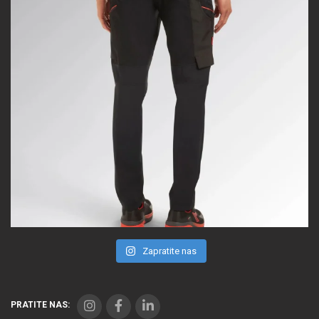
Zapratite nas
PRATITE NAS: