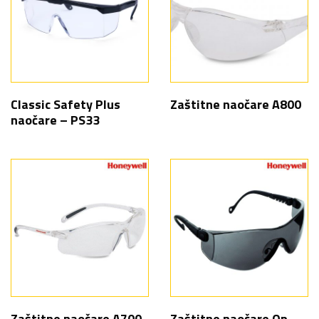
Classic Safety Plus
Zaštitne naočare A800
naočare – PS33
Zaštitne naočare A700
Zaštitne naočare Op –