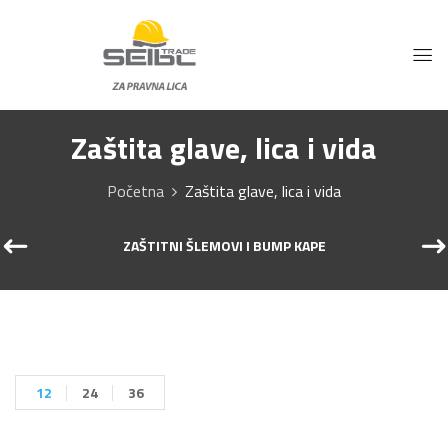
Zaštita glave, lica i vida
Početna
Zaštita glave, lica i vida
ZAŠTITNI ŠLEMOVI I BUMP KAPE
12
24
36