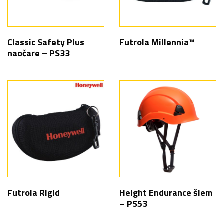
Classic Safety Plus
Futrola Millennia™
naočare – PS33
Futrola Rigid
Height Endurance šlem
– PS53