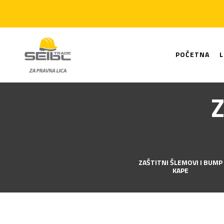
POČETNA
Z
ZAŠTITNI ŠLEMOVI I BUMP
KAPE