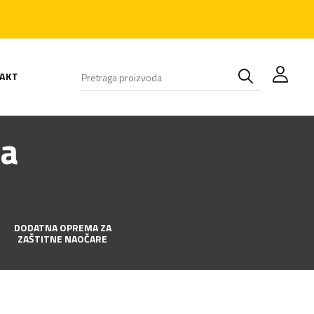
AKT
da
DODATNA OPREMA ZA
ZAŠTITNE NAOČARE