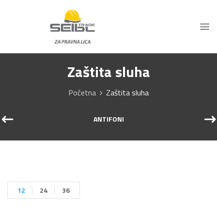
Zaštita sluha
Početna
Zaštita sluha
ANTIFONI
12
24
36