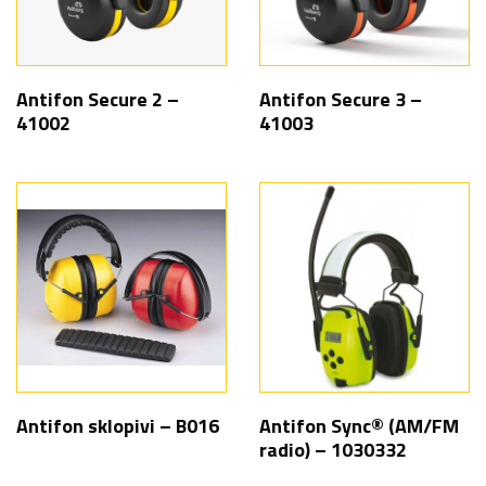
Antifon Secure 2 –
Antifon Secure 3 –
41002
41003
Antifon sklopivi – B016
Antifon Sync® (AM/FM
radio) – 1030332