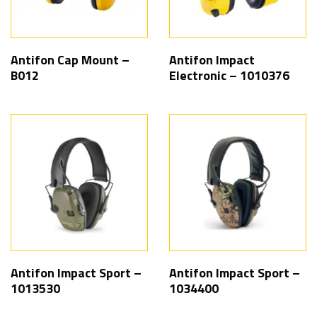
Antifon Cap Mount –
Antifon Impact
B012
Electronic – 1010376
Antifon Impact Sport –
Antifon Impact Sport –
1013530
1034400