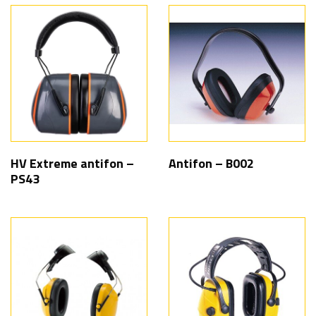
HV Extreme antifon –
Antifon – B002
PS43