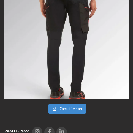
Zapratite nas
PRATITE NAS: