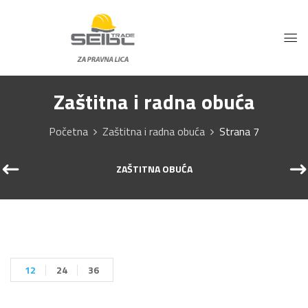
Zaštitna i radna obuća
Početna
Zaštitna i radna obuća
Strana 7
ZAŠTITNA OBUĆA
12
24
36