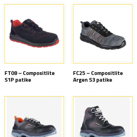
FT08 – Compositlite
FC25 – Compositlite
S1P patike
Argen S3 patike