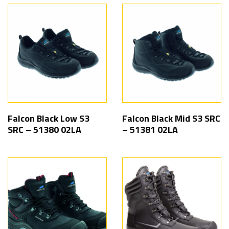
Falcon Black Low S3
Falcon Black Mid S3 SRC
SRC – 51380 02LA
– 51381 02LA