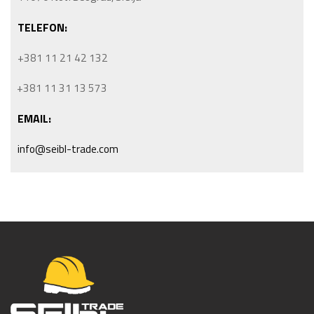
TELEFON:
+381 11 21 42 132
+381 11 31 13 573
EMAIL:
info@seibl-trade.com