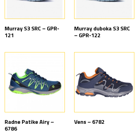
Murray S3 SRC – GPR-
Murray duboka S3 SRC
121
– GPR-122
Radne Patike Airy –
Vens – 6782
6786