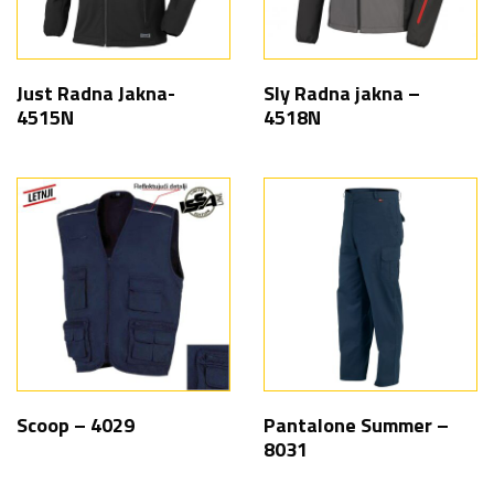
Just Radna Jakna-
Sly Radna jakna –
4515N
4518N
Scoop – 4029
Pantalone Summer –
8031