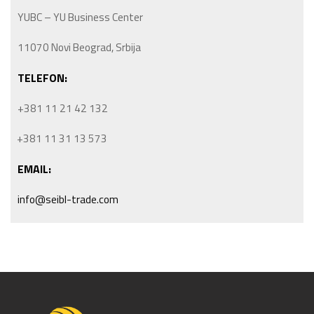
YUBC – YU Business Center
11070 Novi Beograd, Srbija
TELEFON:
+381 11 21 42 132
+381 11 31 13 573
EMAIL:
info@seibl-trade.com