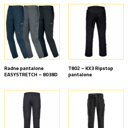
Radne pantalone
T802 – KX3 Ripstop
EASYSTRETCH – 8038D
pantalone