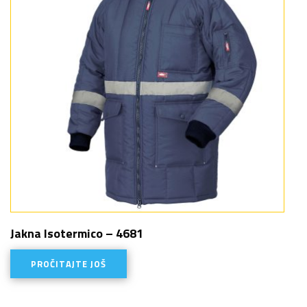
Jakna Isotermico – 4681
PROČITAJTE JOŠ