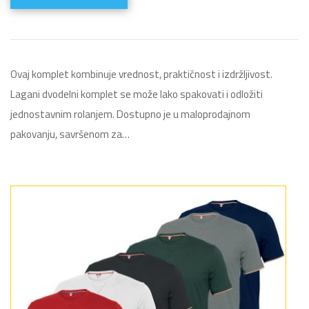
Ovaj komplet kombinuje vrednost, praktičnost i izdržljivost.
Lagani dvodelni komplet se može lako spakovati i odložiti
jednostavnim rolanjem. Dostupno je u maloprodajnom
pakovanju, savršenom za…