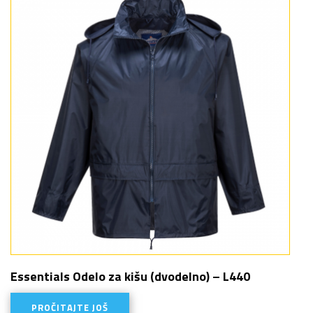
Essentials Odelo za kišu (dvodelno) – L440
PROČITAJTE JOŠ