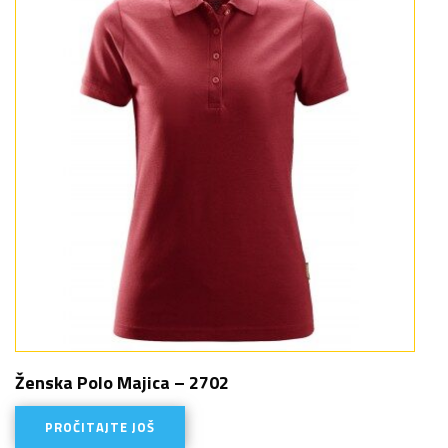
Ženska Polo Majica – 2702
PROČITAJTE JOŠ