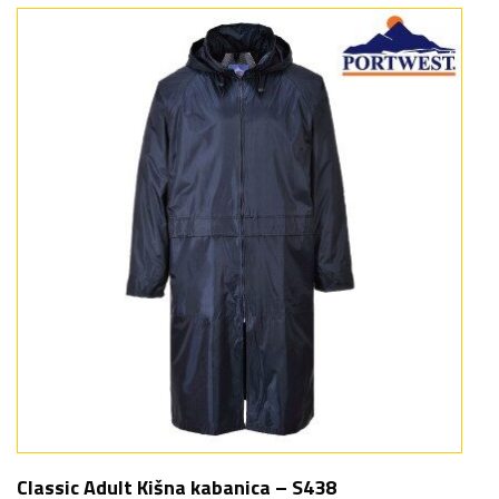
Classic Adult Kišna kabanica – S438