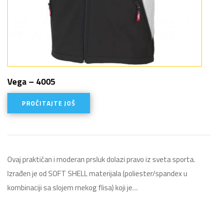
Vega – 4005
PROČITAJTE JOŠ
Ovaj praktičan i moderan prsluk dolazi pravo iz sveta sporta.
Izrađen je od SOFT SHELL materijala (poliester/spandex u
kombinaciji sa slojem mekog flisa) koji je…