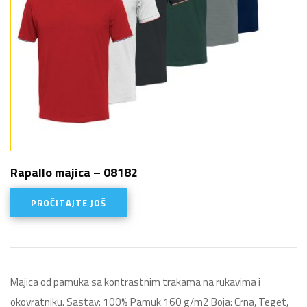
Rapallo majica – 08182
PROČITAJTE JOŠ
Majica od pamuka sa kontrastnim trakama na rukavima i
okovratniku. Sastav: 100% Pamuk 160 g/m2 Boja: Crna, Teget,