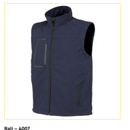
Bali – 4007