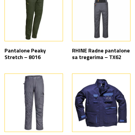
Pantalone Peaky
RHINE Radne pantalone
Stretch – 8016
sa tregerima – TX62