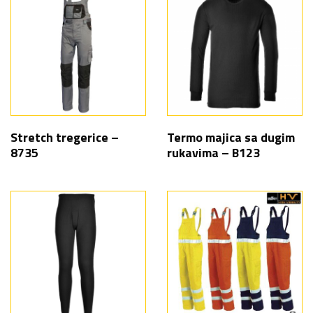
Stretch tregerice –
Termo majica sa dugim
8735
rukavima – B123