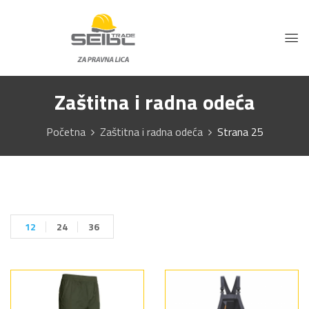
Zaštitna i radna odeća
Početna
Zaštitna i radna odeća
Strana 25
12
24
36