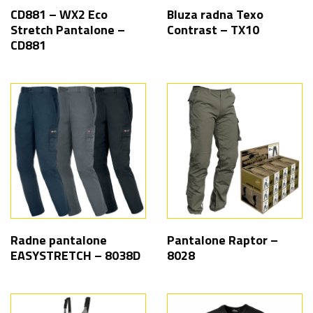
CD881 – WX2 Eco
Bluza radna Texo
Stretch Pantalone –
Contrast – TX10
CD881
Radne pantalone
Pantalone Raptor –
EASYSTRETCH – 8038D
8028