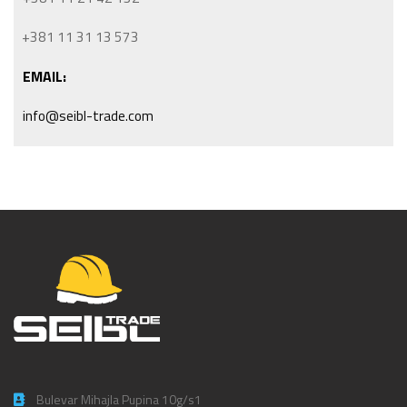
+381 11 31 13 573
EMAIL:
info@seibl-trade.com
Bulevar Mihajla Pupina 10g/s1