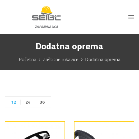
Dodatna oprema
Početna
Zaštitne rukavice
Dodatna oprema
12
24
36