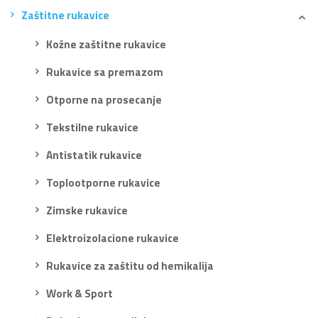
Zaštitne rukavice
Kožne zaštitne rukavice
Rukavice sa premazom
Otporne na prosecanje
Tekstilne rukavice
Antistatik rukavice
Toplootporne rukavice
Zimske rukavice
Elektroizolacione rukavice
Rukavice za zaštitu od hemikalija
Work & Sport