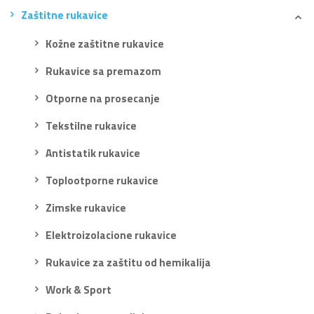
Zaštitne rukavice
Kožne zaštitne rukavice
Rukavice sa premazom
Otporne na prosecanje
Tekstilne rukavice
Antistatik rukavice
Toplootporne rukavice
Zimske rukavice
Elektroizolacione rukavice
Rukavice za zaštitu od hemikalija
Work & Sport