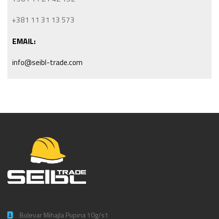
+381 11 31 13 573
EMAIL:
info@seibl-trade.com
Bulevar Mihajla Pupina 10g/s1