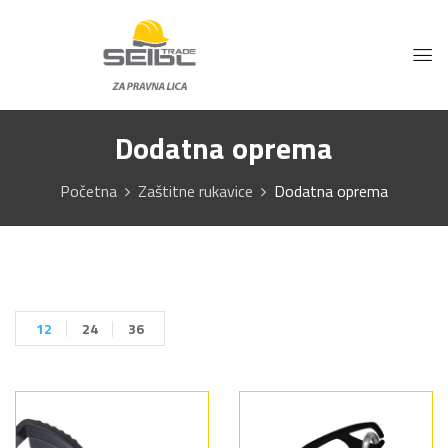
Dodatna oprema
Početna
Zaštitne rukavice
Dodatna oprema
12
24
36