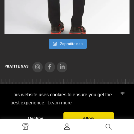
Zapratite nas
PRATITE NAS:
Copyright © 2021 Seibl Trade. Sva prava zadržana. Veb dizajn
This website uses cookies to ensure you get the
Studio Implicit
best experience.
Learn more
Sitemap
Decline
Allow