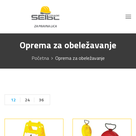
Oprema za obeležavanje
Početna
Oprema za obeležavanje
12
24
36