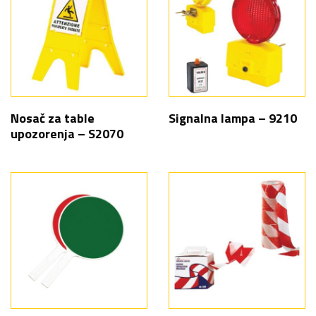
Nosač za table
Signalna lampa – 9210
upozorenja – S2070