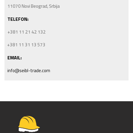
11070 Novi Beograd, Srbija
TELEFON:
+381 11 21 42 132
+381 11 31 13 573
EMAIL:
info@seibl-trade.com