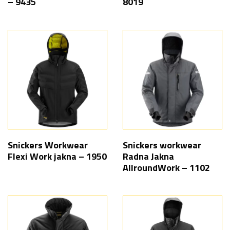
– 9435
8019
Snickers Workwear
Snickers workwear
Flexi Work jakna – 1950
Radna Jakna
AllroundWork – 1102