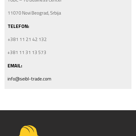
11070 Novi Beograd, Srbija
TELEFON:
+381 11 21 42 132
+381 11 31 13 573
EMAIL:
info@seibl-trade.com