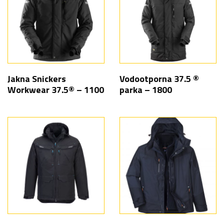
Jakna Snickers
Vodootporna 37.5 ®
Workwear 37.5® – 1100
parka – 1800