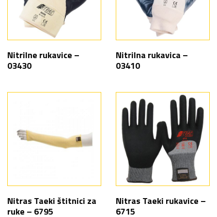
Nitrilne rukavice –
Nitrilna rukavica –
03430
03410
Nitras Taeki štitnici za
Nitras Taeki rukavice –
ruke – 6795
6715