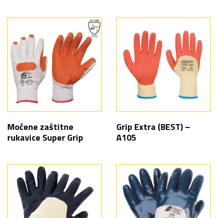
Močene zaštitne
Grip Extra (BEST) –
rukavice Super Grip
A105