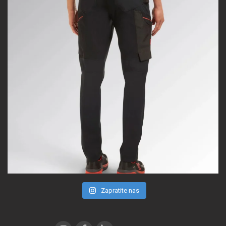
Zapratite nas