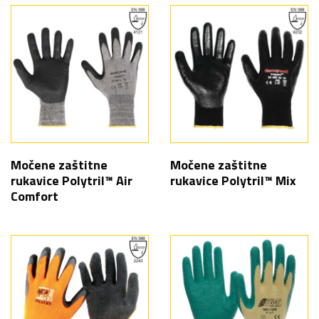
Močene zaštitne
Močene zaštitne
rukavice Polytril™ Air
rukavice Polytril™ Mix
Comfort