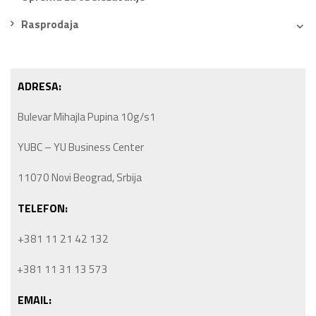
Rasprodaja
ADRESA:
Bulevar Mihajla Pupina 10g/s1
YUBC – YU Business Center
11070 Novi Beograd, Srbija
TELEFON:
+381 11 21 42 132
+381 11 31 13 573
EMAIL: