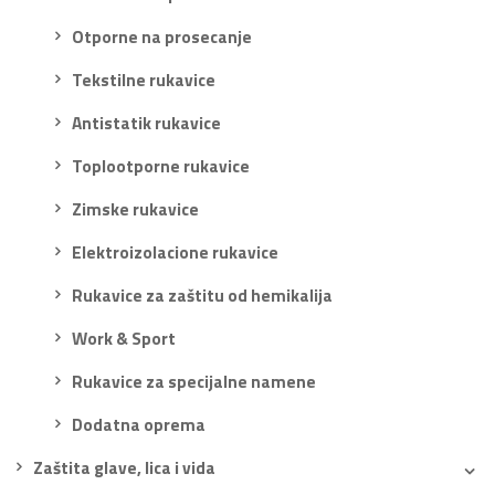
Otporne na prosecanje
Tekstilne rukavice
Antistatik rukavice
Toplootporne rukavice
Zimske rukavice
Elektroizolacione rukavice
Rukavice za zaštitu od hemikalija
Work & Sport
Rukavice za specijalne namene
Dodatna oprema
Zaštita glave, lica i vida