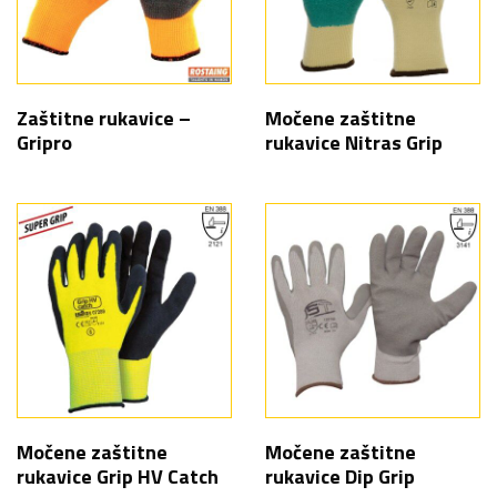
Zaštitne rukavice –
Močene zaštitne
Gripro
rukavice Nitras Grip
Močene zaštitne
Močene zaštitne
rukavice Grip HV Catch
rukavice Dip Grip