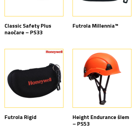
Classic Safety Plus
Futrola Millennia™
naočare – PS33
Futrola Rigid
Height Endurance šlem
– PS53