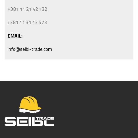
+381 11 21 42 132
+381 11 31 13 573
EMAIL:
info@seibl-trade.com