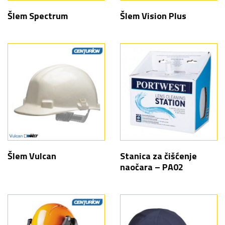
Šlem Spectrum
Šlem Vision Plus
Šlem Vulcan
Stanica za čišćenje
naočara – PA02