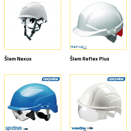
Šlem Nexus
Šlem Reflex Plus