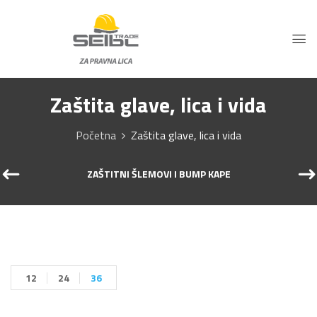
Zaštita glave, lica i vida
Početna
Zaštita glave, lica i vida
ZAŠTITNI ŠLEMOVI I BUMP KAPE
12
24
36